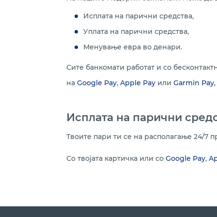
Исплата на парични средства,
Уплата на парични средства,
Менување евра во денари.
Сите банкомати работат и со бесконтакт
на
Google Pay
,
Apple Pay
или
Garmin Pay
Исплата на парични сред
Твоите пари ти се на располагање 24/7 
Со твојата картичка или со
Google Pay
,
Ap