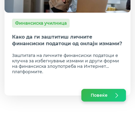
Финансиска училница
Како да ги заштитиш личните
финансиски податоци од онлајн измами?
Заштитата на личните финансиски податоци е
клучна за избегнување измами и други форми
на финансиска злоупотреба на Интернет
платформите.
Повеќе