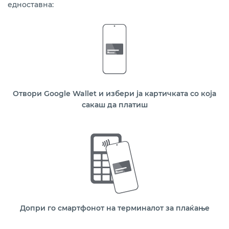
едноставна:
Отвори Google Wallet и избери ја картичката со која
сакаш да платиш
Допри го смартфонот на терминалот за плаќање