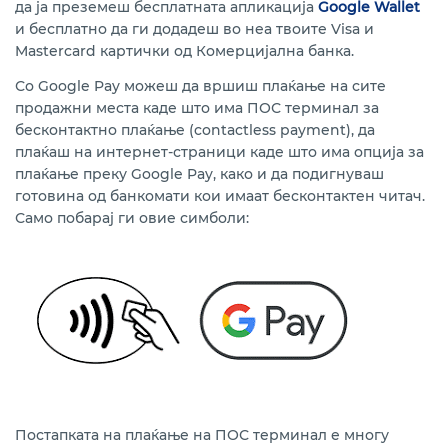
да ја преземеш бесплатната апликација
Google Wallet
и бесплатно да ги додадеш во неа твоите Visa и
Mastercard картички од Комерцијална банка.
Со Google Pay можеш да вршиш плаќање на сите
продажни места каде што има ПОС терминал за
бесконтактно плаќање (contactless payment), да
плаќаш на интернет-страници каде што има опција за
плаќање преку Google Pay, како и да подигнуваш
готовина од банкомати кои имаат бесконтактен читач.
Само побарај ги овие симболи:
Постапката на плаќање на ПОС терминал е многу