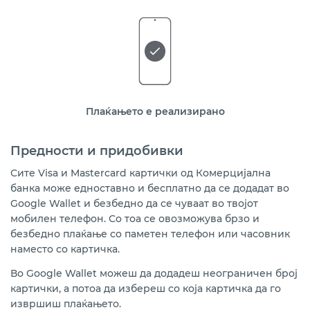
Плаќањето е реализирано
Предности и придобивки
Сите
Visa
и
Mastercard
картички од Комерцијална
банка може едноставно и бесплатно да се додадат во
Google Wallet и безбедно да се чуваат во твојот
мобилен телефон. Со тоа се овозможува брзо и
безбедно плаќање со паметен телефон или часовник
наместо со картичка.
Во Google Wallet можеш да додадеш неограничен број
картички, а потоа да избереш со која картичка да го
извршиш плаќањето.