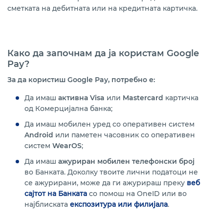
сметката на дебитната или на кредитната картичка.
Како да започнам да ја користам
Google
Pay?
За да користиш Google Pay, потребно е:
Да имаш
активна Visa
или
Mastercard
картичка
од Комерцијална банка;
Да имаш мобилен уред со оперативен систем
Android
или паметен часовник со оперативен
систем
WearOS
;
Да имаш
ажуриран мобилен телефонски број
во Банката. Доколку твоите лични податоци не
се ажурирани, може да ги ажурираш преку
веб
сајтот на Банката
со помош на OneID или во
најблиската
експозитура или филијала
.