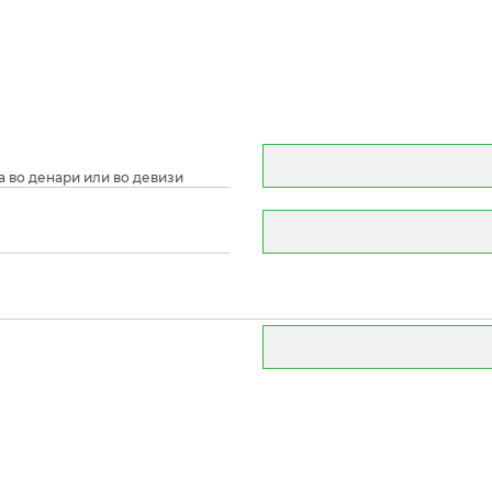
а во денари или во девизи