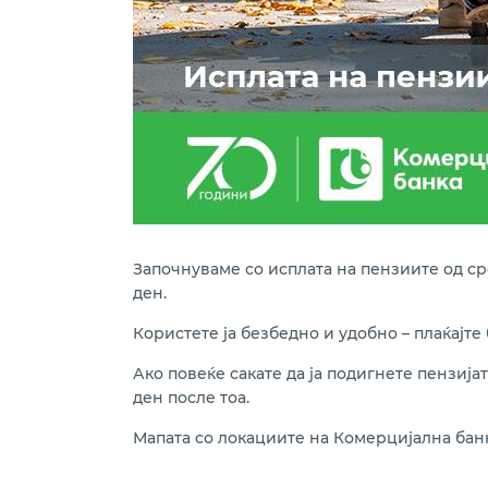
Започнуваме со исплата на пензиите од сре
ден.
Користете ја безбедно и удобно – плаќајте
Ако повеќе сакате да ја подигнете пензијат
ден после тоа.
Мапата со локациите на Комерцијална банк