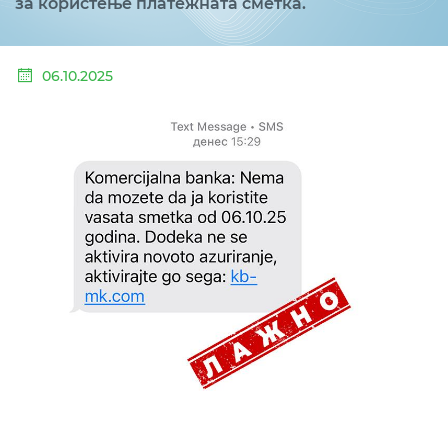
за користење платежната сметка.
06.10.2025