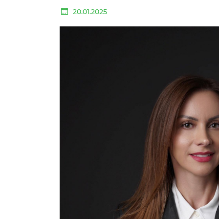
20.01.2025