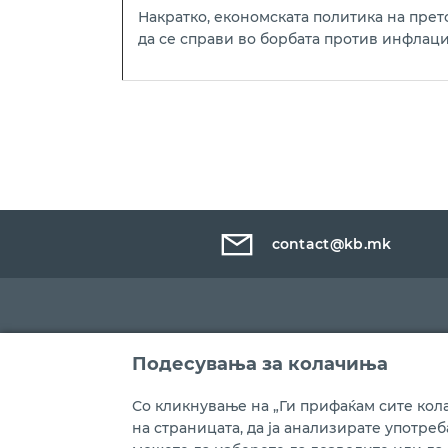
Накратко, економската политика на прет
да се справи во борбата против инфлаци
contact@kb.mk
Подесувања за колачиња
Со кликнување на „Ги прифаќам сите кола
на страницата, да ја анализирате употре