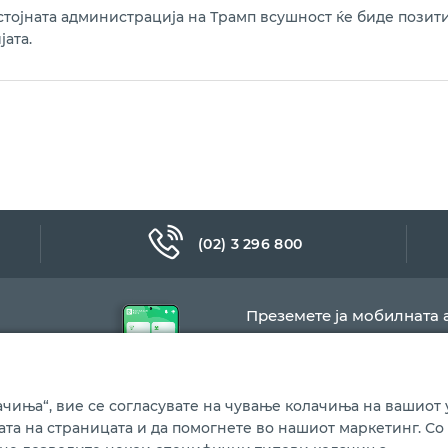
стојната администрација на Трамп всушност ќе биде позит
јата.
(02) 3 296 800
Преземете ја мобилната 
чиња“, вие се согласувате на чување колачиња на вашиот у
бата на страницата и да помогнете во нашиот маркетинг. Со