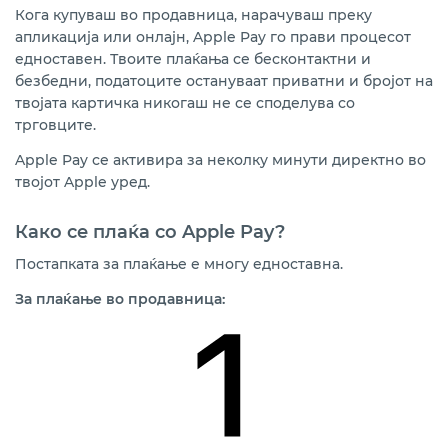
Кога купуваш во продавница, нарачуваш преку
апликација или онлајн, Apple Pay го прави процесот
едноставен. Твоите плаќања се бесконтактни и
безбедни, податоците остануваат приватни и бројот на
твојата картичка никогаш не се споделува со
трговците.
Apple Pay се активира за неколку минути директно во
твојот Apple уред.
Како се плаќа со
Apple Pay?
Постапката за плаќање е многу едноставна.
За плаќање во продавница: