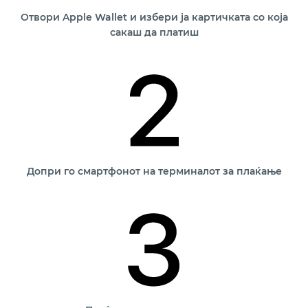
Отвори Apple Wallet и избери ја картичката со која
сакаш да платиш
Допри го смартфонот на терминалот за плаќање