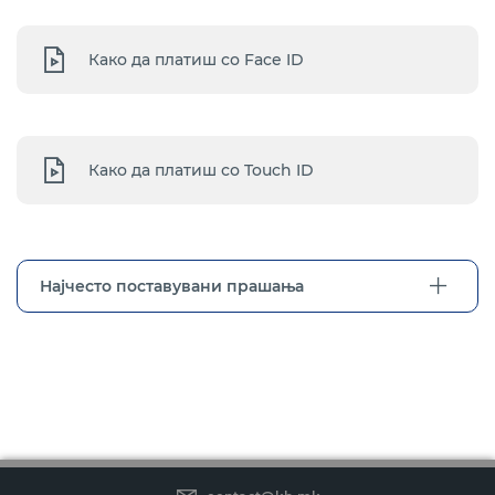
Како да платиш со Face ID
Како да платиш со Touch ID
Најчесто поставувани прашања