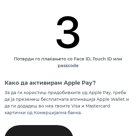
Потврди го плаќањето со Face ID, Touch ID или
passcode
Како да активирам Apple Pay?
За да ги користиш придобивките од Apple Pay, треба
да ја преземеш бесплатната апликација Apple Wallet и
да ги додадеш во неа твоите Visa и Mastercard
картички од Комерцијална банка.