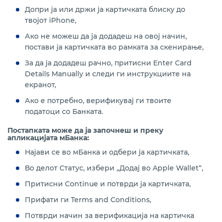
Допри ја или држи ја картичката блиску до
твојот iPhone,
Ако не можеш да ја додадеш на овој начин,
постави ја картичката во рамката за скенирање,
За да ја додадеш рачно, притисни Enter Card
Details Manually и следи ги инструкциите на
екранот,
Ако е потребно, верификувај ги твоите
податоци со Банката.
Постапката може да ја започнеш и преку
апликацијата мБанка:
Најави се во мБанка и одбери ја картичката,
Во делот Статус, избери „Додај во Apple Wallet“,
Притисни Continue и потврди ја картичката,
Прифати ги Terms and Conditions,
Потврди начин за верификација на картичка