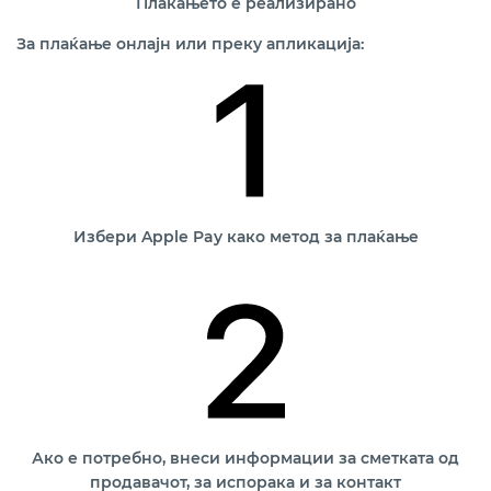
Плаќањето е реализирано
За плаќање онлајн или преку апликација:
Избери Apple Pay како метод за плаќање
Ако е потребно, внеси информации за сметката од
продавачот, за испорака и за контакт