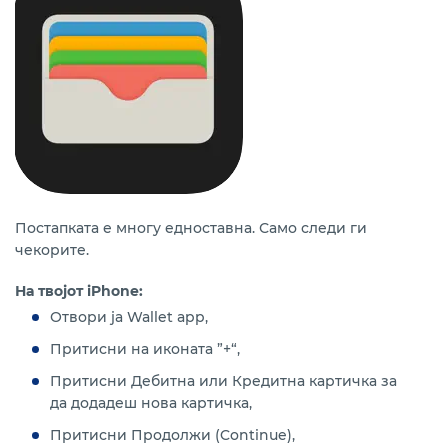
Постапката е многу едноставна. Само следи ги
чекорите.
На твојот iPhone:
Отвори ја Wallet app,
Притисни на иконата ”+“,
Притисни Дебитна или Кредитна картичка за
да додадеш нова картичка,
Притисни Продолжи (Continue),