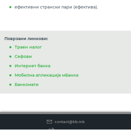
ефективни странски пари (ефектива).
Поврзани линкови:
Траен налог
Сефови
Интернет банка
Мобилна апликација мБанка
Банкомати
contact@kb.mk