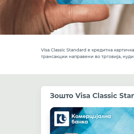
Visa Classic Standard е кредитна картич
трансакции направени во трговија, нуди
Зошто Visa Classic Sta