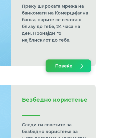
Преку широката мрежа на
банкомати на Комерцијална
банка, парите се секогаш
близу до тебе, 24 часа на
ден. Пронајди го
најблискиот до тебе.
Повеќе
Безбедно користење
Следи ги советите за
безбедно користење за