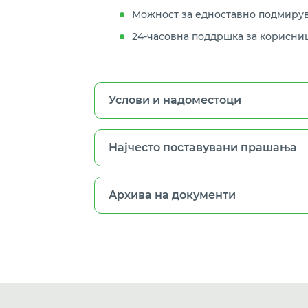
Можност за едноставно подмирув
24-часовна поддршка за корисници
Услови и надоместоци
Најчесто поставувани прашања
Архива на документи