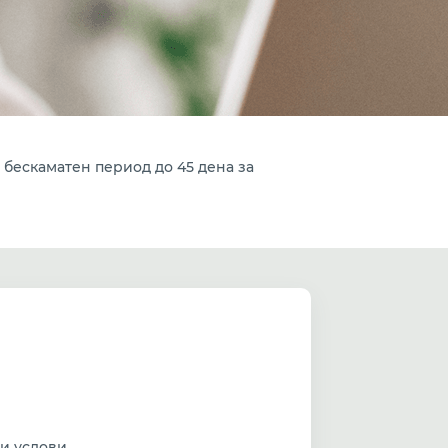
и бескаматен период до 45 дена за
и услови