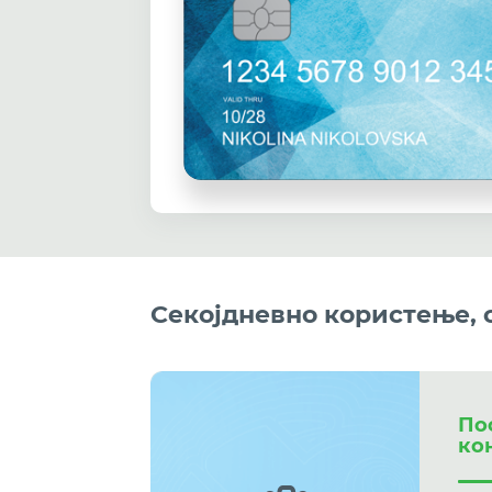
Секојдневно користење,
По
ко