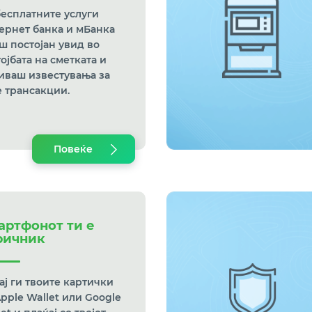
бесплатните услуги
ернет банка и мБанка
ш постојан увид во
ојбата на сметката и
иваш известувања за
е трансакции.
Повеќе
артфонот ти е
ричник
ај ги твоите картички
Apple Wallet или Google