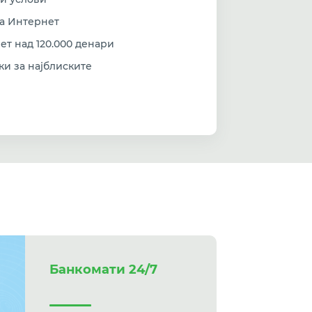
на Интернет
т над 120.000 денари
и за најблиските
Банкомати 24/7