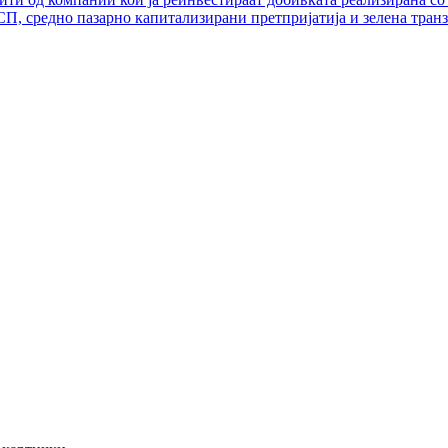
П, средно пазарно капитализирани претпријатија и зелена тран