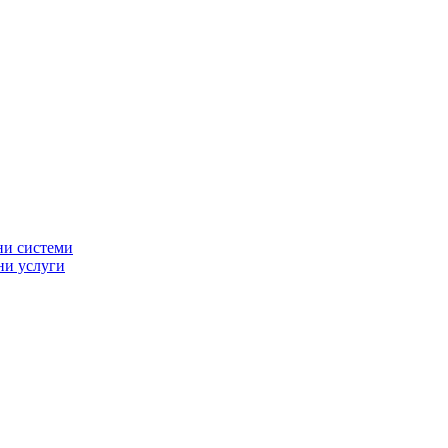
ни системи
ни услуги