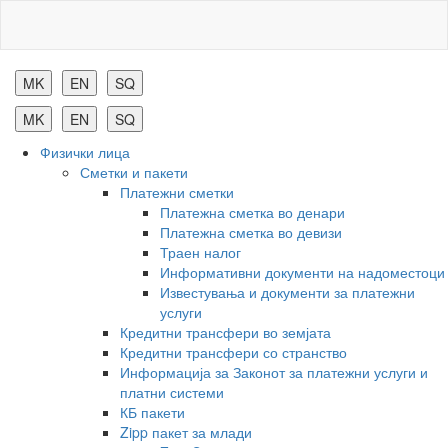
Комерцијална
банка
Физички лица
Сметки и пакети
Платежни сметки
Платежна сметка во денари
Платежна сметка во девизи
Траен налог
Информативни документи на надоместоци
Известувања и документи за платежни
услуги
Кредитни трансфери во земјата
Кредитни трансфери со странство
Информација за Законот за платежни услуги и
платни системи
КБ пакети
Zipp пакет за млади