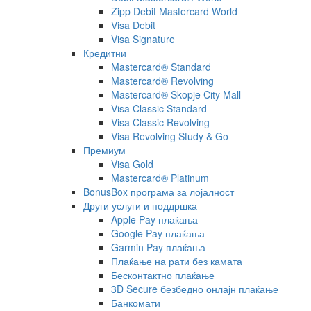
Zipp Debit Mastercard World
Visa Debit
Visa Signature
Кредитни
Mastercard® Standard
Mastercard® Revolving
Mastercard® Skopje City Mall
Visa Classic Standard
Visa Classic Revolving
Visa Revolving Study & Go
Премиум
Visa Gold
Mastercard® Platinum
BonusBox програма за лојалност
Други услуги и поддршка
Apple Pay плаќања
Google Pay плаќања
Garmin Pay плаќања
Плаќање на рати без камата
Бесконтактно плаќање
3D Secure безбедно онлајн плаќање
Банкомати