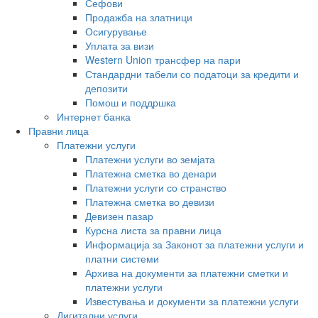
Сефови
Продажба на златници
Осигурување
Уплата за визи
Western Union трансфер на пари
Стандардни табели со податоци за кредити и
депозити
Помош и поддршка
Интернет банка
Правни лица
Платежни услуги
Платежни услуги во земјата
Платежна сметка во денари
Платежни услуги со странство
Платежна сметка во девизи
Девизен пазар
Курсна листа за правни лица
Информација за Законот за платежни услуги и
платни системи
Архива на документи за платежни сметки и
платежни услуги
Известувања и документи за платежни услуги
Дигитални услуги