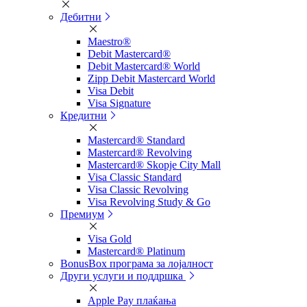
Дебитни
Maestro®
Debit Mastercard®
Debit Mastercard® World
Zipp Debit Mastercard World
Visa Debit
Visa Signature
Кредитни
Mastercard® Standard
Mastercard® Revolving
Mastercard® Skopje City Mall
Visa Classic Standard
Visa Classic Revolving
Visa Revolving Study & Go
Премиум
Visa Gold
Mastercard® Platinum
BonusBox програма за лојалност
Други услуги и поддршка
Apple Pay плаќања