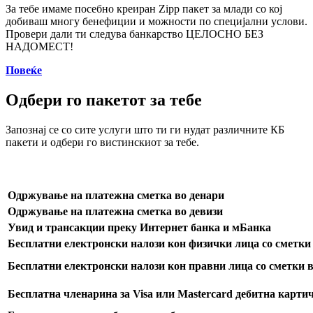
За тебе имаме посебно креиран Zipp пакет за млади со кој
добиваш многу бенефиции и можности по специјални услови.
Провери дали ти следува банкарство ЦЕЛОСНО БЕЗ
НАДОМЕСТ!
Повеќе
Одбери го пакетот за тебе
Запознај се со сите услуги што ти ги нудат различните КБ
пакети и одбери го вистинскиот за тебе.
Одржување на платежна сметка во денари
Одржување на платежна сметка во девизи
Увид и трансакции преку Интернет банка и мБанка
Бесплатни електронски налози кон физички лица со сметки
Бесплатни електронски налози кон правни лица со сметки 
Бесплатна членарина за Visa или Mastercard дебитна карти