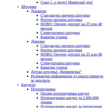
Секој 1. е твојот Mastercard ден!
Штедење
Денарско
Стандардно орочено штедење
Рентно орочено штедење
НОВО: Орочен депозит на 25 или 40
месеци
Стимулативно штедење
Каматни стапки
Девизно
Стандардно орочено штедење
Рентно орочено штедење
НОВО: Орочен депозит на 25 или 40
месеци
Стимулативно штедење
Каматни стапки
Детско штедење „Верверичка“
Релевантни информации од општа природа
за депозити
Кредити
Потрошувачки
Онлајн потрошувачки кредит
Потрошувачки кредит до 2.600.000
денари
Потрошувачки кредит за пензионери