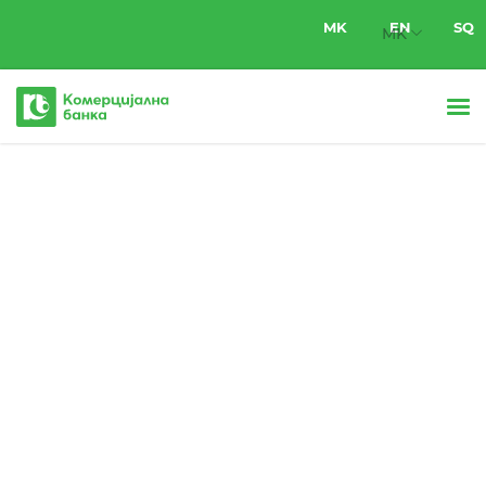
Комерцијална
банка