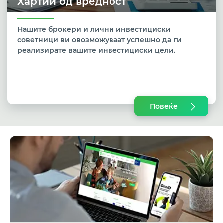
Хартии од вредност
Нашите брокери и лични инвестициски
советници ви овозможуваат успешно да ги
реализирате вашите инвестициски цели.
Повеќе