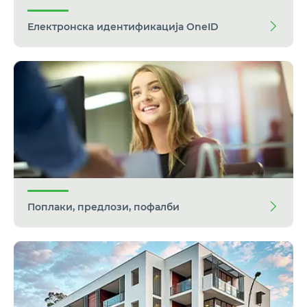
Електронска идентификација OneID
Поплаки, предлози, пофалби