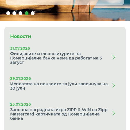
Новости
31.07.2026
Филијалите и експозитурите на
Комерцијална банка нема да работат на 3
август
29.07.2026
Исплатата на пензиите за јули започнува на
30 јули
25.07.2026
Започна наградната игра ZIPP & WIN со Zipp
Mastercard картичкaта од Комерцијална
банка