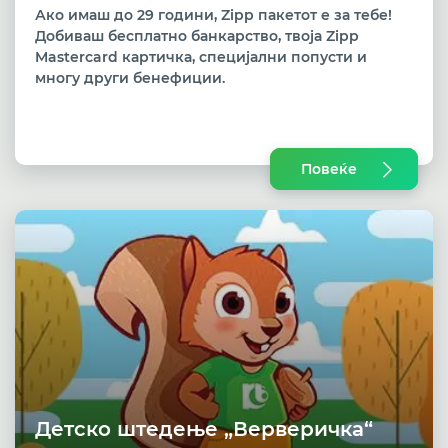
Ако имаш до 29 години, Zipp пакетот е за тебе!
Добиваш бесплатно банкарство, твоја Zipp
Mastercard картичка, специјални попусти и
многу други бенефиции.
Повеќе
Детско штедење „Верверичка“