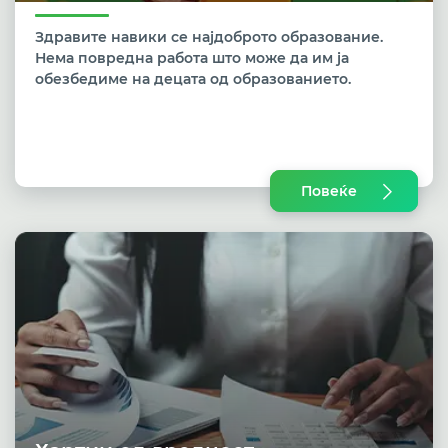
Здравите навики се најдоброто образование.
Нема повредна работа што може да им ја
обезбедиме на децата од образованието.
Повеќе