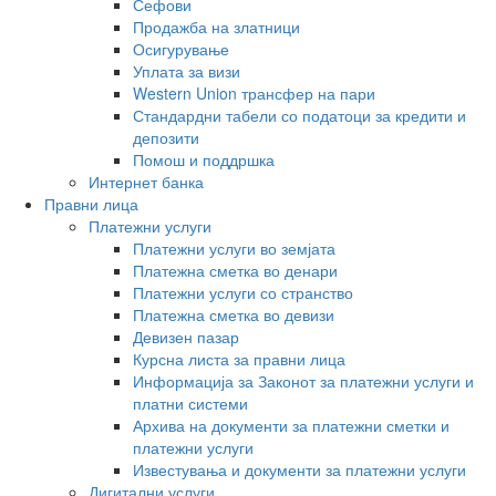
Сефови
Продажба на златници
Осигурување
Уплата за визи
Western Union трансфер на пари
Стандардни табели со податоци за кредити и
депозити
Помош и поддршка
Интернет банка
Правни лица
Платежни услуги
Платежни услуги во земјата
Платежна сметка во денари
Платежни услуги со странство
Платежна сметка во девизи
Девизен пазар
Курсна листа за правни лица
Информација за Законот за платежни услуги и
платни системи
Архива на документи за платежни сметки и
платежни услуги
Известувања и документи за платежни услуги
Дигитални услуги