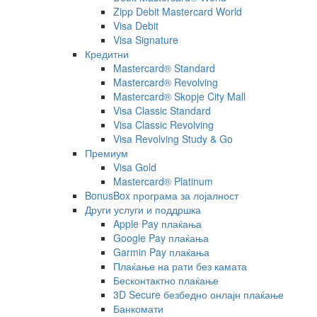
Zipp Debit Mastercard World
Visa Debit
Visa Signature
Кредитни
Mastercard® Standard
Mastercard® Revolving
Mastercard® Skopje City Mall
Visa Classic Standard
Visa Classic Revolving
Visa Revolving Study & Go
Премиум
Visa Gold
Mastercard® Platinum
BonusBox програма за лојалност
Други услуги и поддршка
Apple Pay плаќања
Google Pay плаќања
Garmin Pay плаќања
Плаќање на рати без камата
Бесконтактно плаќање
3D Secure безбедно онлајн плаќање
Банкомати