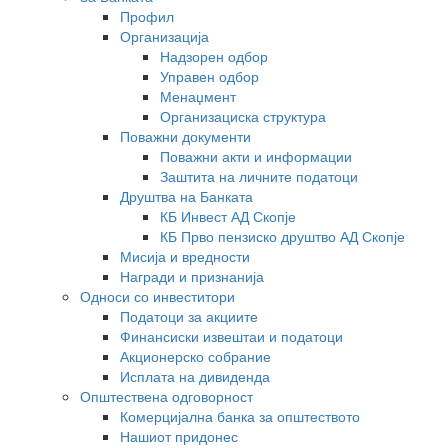
Профил
Организација
Надзорен одбор
Управен одбор
Менаџмент
Организациска структура
Поважни документи
Поважни акти и информации
Заштита на личните податоци
Друштва на Банката
КБ Инвест АД Скопје
КБ Прво пензиско друштво АД Скопје
Мисија и вредности
Награди и признанија
Односи со инвеститори
Податоци за акциите
Финансиски извештаи и податоци
Акционерско собрание
Исплата на дивиденда
Општествена одговорност
Комерцијална банка за општеството
Нашиот придонес