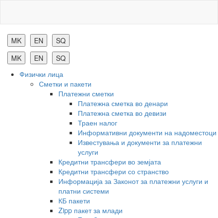
Комерцијална
банка
Физички лица
Сметки и пакети
Платежни сметки
Платежна сметка во денари
Платежна сметка во девизи
Траен налог
Информативни документи на надоместоци
Известувања и документи за платежни
услуги
Кредитни трансфери во земјата
Кредитни трансфери со странство
Информација за Законот за платежни услуги и
платни системи
КБ пакети
Zipp пакет за млади