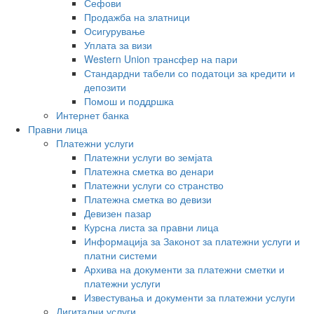
Сефови
Продажба на златници
Осигурување
Уплата за визи
Western Union трансфер на пари
Стандардни табели со податоци за кредити и
депозити
Помош и поддршка
Интернет банка
Правни лица
Платежни услуги
Платежни услуги во земјата
Платежна сметка во денари
Платежни услуги со странство
Платежна сметка во девизи
Девизен пазар
Курсна листа за правни лица
Информација за Законот за платежни услуги и
платни системи
Архива на документи за платежни сметки и
платежни услуги
Известувања и документи за платежни услуги
Дигитални услуги