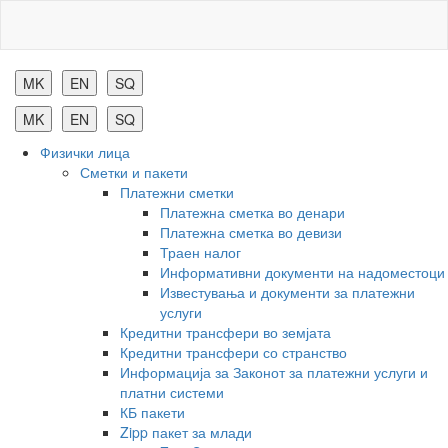
Комерцијална
банка
Физички лица
Сметки и пакети
Платежни сметки
Платежна сметка во денари
Платежна сметка во девизи
Траен налог
Информативни документи на надоместоци
Известувања и документи за платежни
услуги
Кредитни трансфери во земјата
Кредитни трансфери со странство
Информација за Законот за платежни услуги и
платни системи
КБ пакети
Zipp пакет за млади