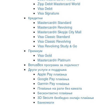
Zipp Debit Mastercard World
Visa Debit
Visa Signature
Кредитни
Mastercard® Standard
Mastercard® Revolving
Mastercard® Skopje City Mall
Visa Classic Standard
Visa Classic Revolving
Visa Revolving Study & Go
Премиум
Visa Gold
Mastercard® Platinum
BonusBox програма за лојалност
Други услуги и поддршка
Apple Pay плаќања
Google Pay плаќања
Garmin Pay плаќања
Плаќање на рати без камата
Бесконтактно плаќање
3D Secure безбедно онлајн плаќање
Банкомати