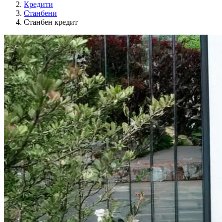
Кредити
Станбени
Станбен кредит