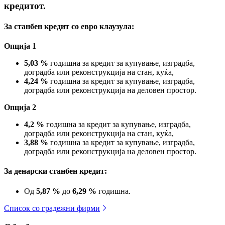
кредитот.
За станбен кредит со евро клаузула:
Опција 1
5,03 %
годишна за кредит за купување, изградба,
доградба или реконструкција на стан, куќа,
4,24 %
годишна за кредит за купување, изградба,
доградба или реконструкција на деловен простор.
Опција 2
4,2 %
годишна за кредит за купување, изградба,
доградба или реконструкција на стан, куќа,
3,88 %
годишна за кредит за купување, изградба,
доградба или реконструкција на деловен простор.
За денарски станбен кредит:
Од
5,87 %
до
6,29 %
годишна.
Список со градежни фирми