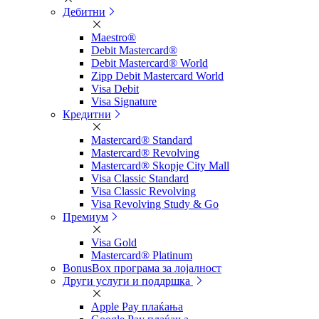
Дебитни
Maestro®
Debit Mastercard®
Debit Mastercard® World
Zipp Debit Mastercard World
Visa Debit
Visa Signature
Кредитни
Mastercard® Standard
Mastercard® Revolving
Mastercard® Skopje City Mall
Visa Classic Standard
Visa Classic Revolving
Visa Revolving Study & Go
Премиум
Visa Gold
Mastercard® Platinum
BonusBox програма за лојалност
Други услуги и поддршка
Apple Pay плаќања