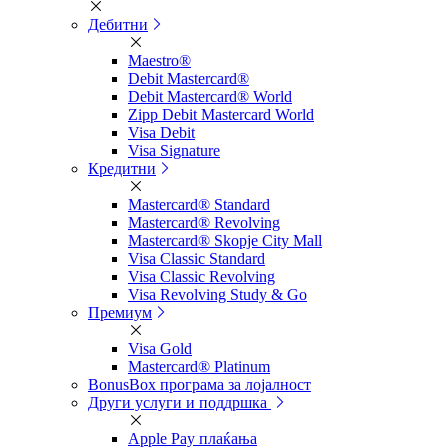
Дебитни
Maestro®
Debit Mastercard®
Debit Mastercard® World
Zipp Debit Mastercard World
Visa Debit
Visa Signature
Кредитни
Mastercard® Standard
Mastercard® Revolving
Mastercard® Skopje City Mall
Visa Classic Standard
Visa Classic Revolving
Visa Revolving Study & Go
Премиум
Visa Gold
Mastercard® Platinum
BonusBox програма за лојалност
Други услуги и поддршка
Apple Pay плаќања