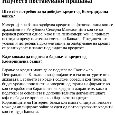
Најчесто поставувани прашања
Што сè е потребно за да добијам кредит од Комерцијална
банка?
Комерцијална банка одобрува кредити на физички лица кои се
државјани на Република Северна Македонија и кои се во
редовен работен однос, како и на пензионери кои ја примаат
пензијата преку платежна сметка во Банката. Поединечните
услови и потребната документација за одобрување на кредит
се разликуваат и зависат од видот на кредитот.
Каде можам да поднесам барање за кредит од
Комерцијална банка?
Барање за кредит може да се поднесе во Скопје - во
Централата на Банката и во филијалите и експозитурите низ
државата. Барањето за кредит содржи обрасци кои треба да
бидат уредно пополнети и заверени од страна на фирмите во
кои се вработени барателите на кредит и жирантите, како и
податоци за основната и дополнителната документацијата
која треба да се приложи кон барањето за кредит.
Корисниците на Интернет банка кои имаат опција за плаќање,
може да аплицираат online за еден од потрошувачките кредити
кои ги нуди Банката.