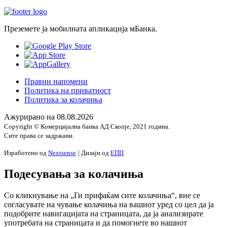
Преземете ја мобилната апликација мБанка.
Правни напомени
Политика на приватност
Политика за колачиња
Ажурирано на
08.08.2026
Copyright © Комерцијална банка АД Скопје, 2021 година.
Сите права се задржани.
Изработено од
Nextsense
| Дизајн од
ЕПП
Подесувања за колачиња
Со кликнување на „Ги прифаќам сите колачиња“, вие се
согласувате на чување колачиња на вашиот уред со цел да ја
подобрите навигацијата на страницата, да ја анализирате
употребата на страницата и да помогнете во нашиот