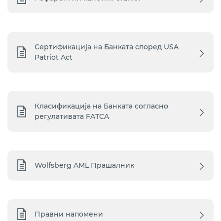
Сертификација на Банката според USA
Patriot Act
Класификација на Банката согласно
регулативата FATCA
Wolfsberg AML Прашалник
Правни напомени