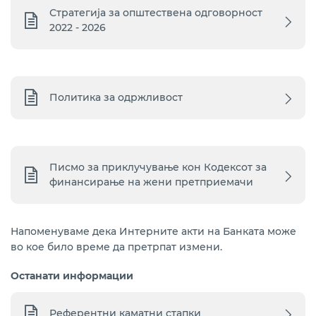
Стратегија за општествена одговорност
2022 - 2026
Политика за одржливост
Писмо за приклучување кон Кодексот за
финансирање на жени претприемачи
Напоменуваме дека Интерните акти на Банката може
во кое било време да претрпат измени.
Останати информации
Референтни каматни стапки