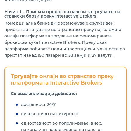
Начин 1 -
Прием и пренос на налози за тргување на
странски берзи преку Interactive Brokers
Комерцијална банка ви овозможува ексклузивен
пристап за тргување во странство преку најголемата
онлајн платформа за тргување на реномираната
брокерска куќа Interactive Brokers. Преку оваа
платформа добивате нови инвестициски можности со
пристап нанад 150 пазари во 33 земји и 27 валути.
Тргувајте
онлајн во странство преку
платформата Interactive Brokers
Со оваа апликација добивате:
достапност 24/7
високо ниво на сигурност
едноставност во пополнување, внес,
измена или повлекување на налогот