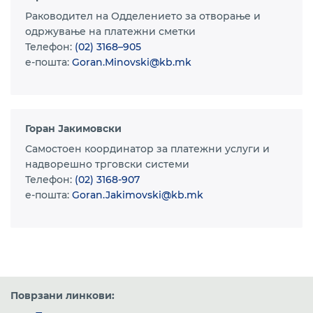
Раководител на Одделението за отворање и
одржување на платежни сметки
Телефон:
(02) 3168–905
e-пошта:
Goran.Minovski@kb.mk
Горан Јакимовски
Самостоен координатор за платежни услуги и
надворешно трговски системи
Телефон:
(02) 3168-907
e-пошта:
Goran.Jakimovski@kb.mk
Поврзани линкови: