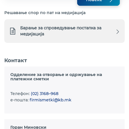
Решавање спор по пат на медијација
Барање за спроведување постапка за
медијација
Контакт
Одделение за отворање и одржување на
платежни сметки
Телефон:
(02) 3168–968
e-пошта:
firmismetki@kb.mk
Горан Миновски