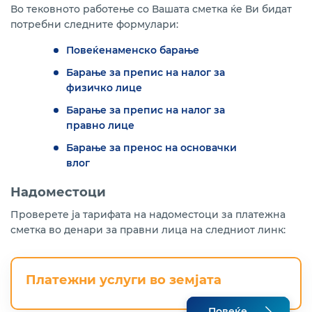
Во тековното работење со Вашата сметка ќе Ви бидат
потребни следните формулари:
Повеќенаменско барање
Барање за препис на налог за
физичко лице
Барање за препис на налог за
правно лице
Барање за пренос на основачки
влог
Надоместоци
Проверете ја тарифата на надоместоци за платежна
сметка во денари за правни лица на следниот линк:
Платежни услуги во земјата
Повеќе