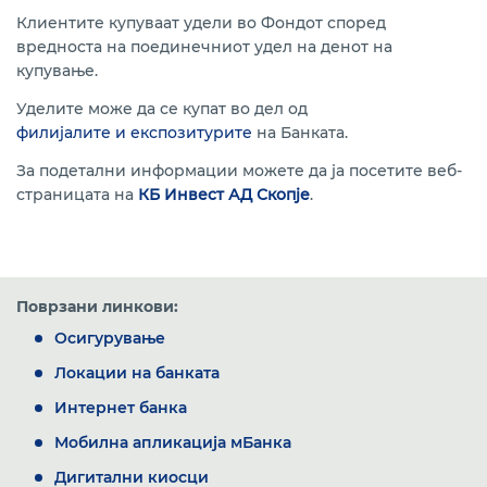
Клиентите купуваат удели во Фондот според
вредноста на поединечниот удел на денот на
купување.
Уделите може да се купат во дел од
филијалите и експозитурите
на Банката.
За подетални информации можете да ја посетите веб-
страницата на
КБ Инвест АД Скопје
.
Поврзани линкови:
Осигурување
Локации на банката
Интернет банка
Мобилна апликација мБанка
Дигитални киосци