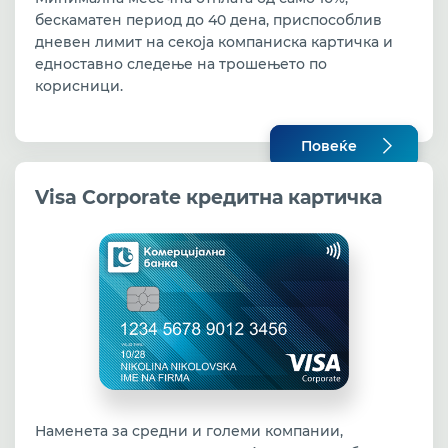
бескаматен период до 40 дена, приспособлив
дневен лимит на секоја компаниска картичка и
едноставно следење на трошењето по
корисници.
Повеќе
Visa Corporate кредитна картичка
Наменета за средни и големи компании,