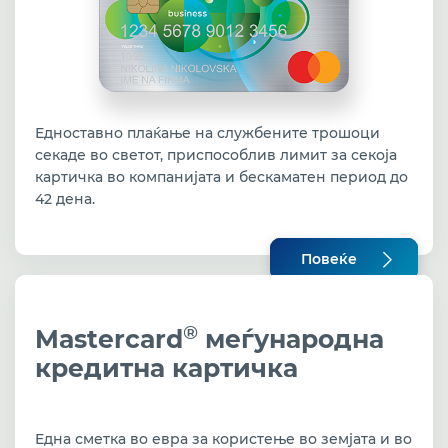
Едноставно плаќање на службените трошоци
секаде во светот, приспособлив лимит за секоја
картичка во компанијата и бескаматен период до
42 дена.
Повеќе
®
Mastercard
меѓународна
кредитна картичка
Eдна сметка во евра за користење во земјата и во