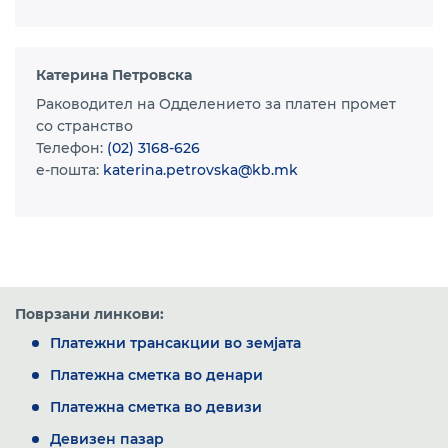
Катерина Петровска
Раководител на Одделението за платен промет
со странство
Телефон:
(02) 3168-626
e-пошта:
katerina.petrovska@kb.mk
Поврзани линкови:
Платежни трансакции во земјата
Платежна сметка во денари
Платежна сметка во девизи
Девизен пазар