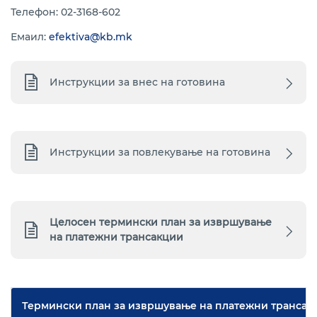
Телефон: 02-3168-602
Емаил:
efektiva@kb.mk
Инструкции за внес на готовина
Инструкции за повлекување на готовина
Целосен термински план за извршување
на платежни трансакции
Термински план за извршување на платежни трансакци