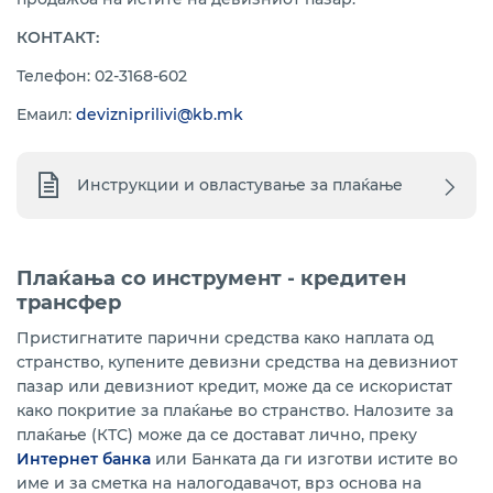
КОНТАКТ:
Телефон: 02-3168-602
Емаил:
devizniprilivi@kb.mk
Инструкции и овластување за плаќање
Плаќања со инструмент - кредитен
трансфер
Пристигнатите парични средства како наплата од
странство, купените девизни средства на девизниот
пазар или девизниот кредит, може да се искористат
како покритие за плаќање во странство. Налозите за
плаќање (КТС) може да се достават лично, преку
Интернет банка
или Банката да ги изготви истите во
име и за смeтка на налогодавачот, врз основа на