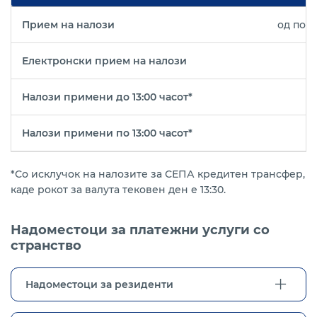
Прием на налози
од пон
Електронски прием на налози
Налози примени до 13:00 часот*
Налози примени по 13:00 часот*
*Со исклучок на налозите за СЕПА кредитен трансфер,
каде рокот за валута тековен ден е 13:30.
Надоместоци за платежни услуги со
странство
Надоместоци за резиденти