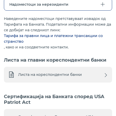
Надоместоци за нерезиденти
Наведените надоместоци претставуваат извадок од
Тарифата на Банката. Подетални информации може да
се добијат на следниот линк:
Тарифа за правни лица и платежни трансакции со
странство
, како и на соодветните контакти.
Листа на главни кореспондентни банки
Листа на кореспондентни банки
Сертификација на Банката според USA
Patriot Act