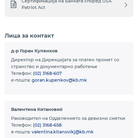
Сертификација на Банката според USA
Patriot Act
Лица за контакт
д-р Горан Купенков
Директор на Дирекцијата за платен промет со
странство и документарно работење
Телефон:
(02) 3168-607
e-пошта:
goran.kupenkov@kb.mk
Валентина Китановиќ
Раководител на Одделението за девизни сметки
Телефон:
(02) 3168-658
e-пошта:
valentina.kitanovikj@kb.mk