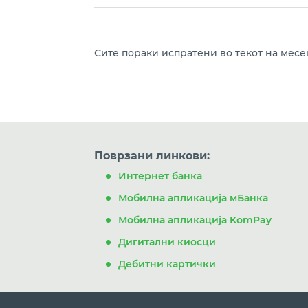
Сите пораки испратени во текот на месе
Поврзани линкови:
Интернет банка
Мобилна апликација мБанка
Мобилна апликација KomPay
Дигитални киосци
Дебитни картички