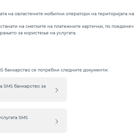
та на овластените мобилни оператори на територијата на
станати на сметките на платежните картички, по поединеч
рањето за користење на услугата.
MS банкарство се потребни следните документи:
а SMS банкарство за
услугата SMS