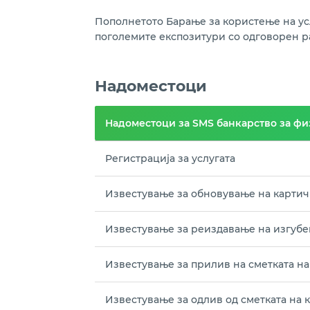
Пополнетото Барање за користење на усл
поголемите експозитури со одговорен ра
Надоместоци
Надоместоци за SMS банкарство за ф
Регистрација за услугата
Известување за обновување на картич
Известување за реиздавање на изгубе
Известување за прилив на сметката на
Известување за одлив од сметката на