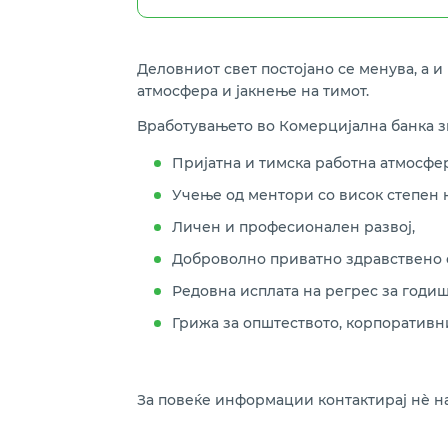
Деловниот свет постојано се менува, а 
атмосфера и јакнење на тимот.
Вработувањето во Комерцијална банка з
Пријатна и тимска работна атмосфе
Учење од ментори со висок степен н
Личен и професионален развој,
Доброволно приватно здравствено 
Редовна исплата на регрес за годи
Грижа за општеството, корпоративн
За повеќе информации контактирај нѐ на т