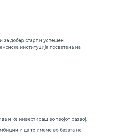
и за добар старт и успешен
ансиска институција посветена на
ва и ќе инвестираш во твојот развој.
мбиции и да те имаме во базата на