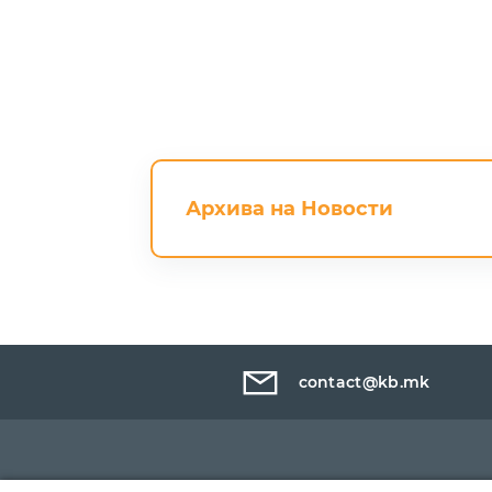
Архива на Новости
contact@kb.mk