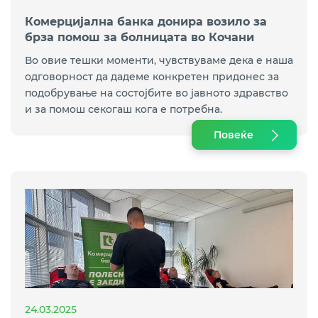
Комерцијална банка донира возило за
брза помош за болницата во Кочани
Во овие тешки моменти, чувствуваме дека е наша
одговорност да дадеме конкретен придонес за
подобрување на состојбите во јавното здравство
и за помош секогаш кога е потребна.
Повеќе
24.03.2025