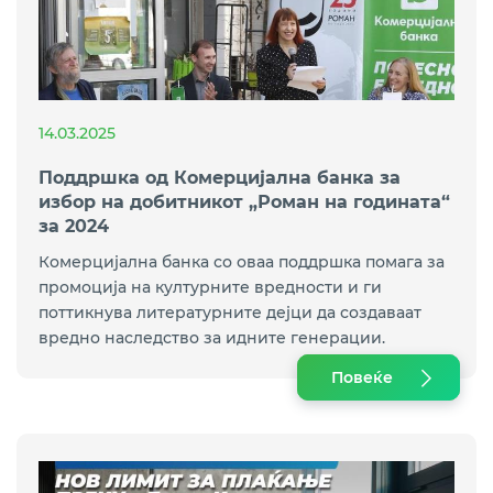
14.03.2025
Поддршка од Комерцијална банка за
избор на добитникот „Роман на годината“
за 2024
Комерцијална банка со оваа поддршка помага за
промоција на културните вредности и ги
поттикнува литературните дејци да создаваат
вредно наследство за идните генерации.
Повеќе