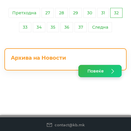
Претходна
27
28
29
30
31
32
33
34
35
36
37
Следна
Архива на Новости
Повеќе
contact@kb.mk