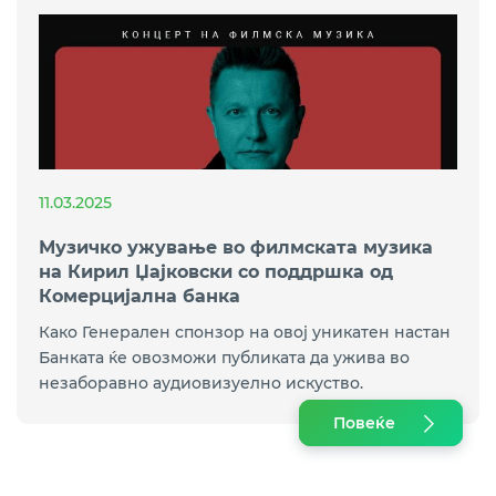
11.03.2025
Музичко ужување во филмската музика
на Кирил Џајковски со поддршка од
Комерцијална банка
Како Генерален спонзор на овој уникатен настан
Банката ќе овозможи публиката да ужива во
незаборавно аудиовизуелно искуство.
Повеќе