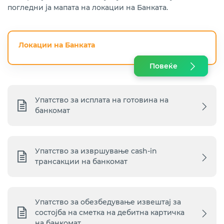
погледни ја мапата на локации на Банката.
Локации на Банката
Повеќе
Упатство за исплата на готовина на
банкомат
Упатство за извршување cash-in
трансакции на банкомат
Упатство за обезбедување извештај за
состојба на сметка на дебитна картичка
на банкомат