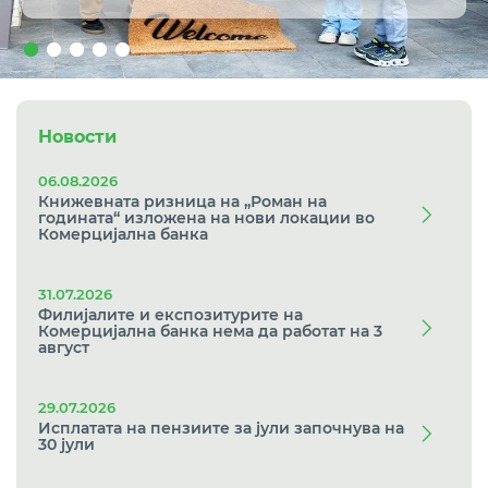
Новости
06.08.2026
Книжевната ризница на „Роман на
годината“ изложена на нови локации во
Комерцијална банка
31.07.2026
Филијалите и експозитурите на
Комерцијална банка нема да работат на 3
август
29.07.2026
Исплатата на пензиите за јули започнува на
30 јули