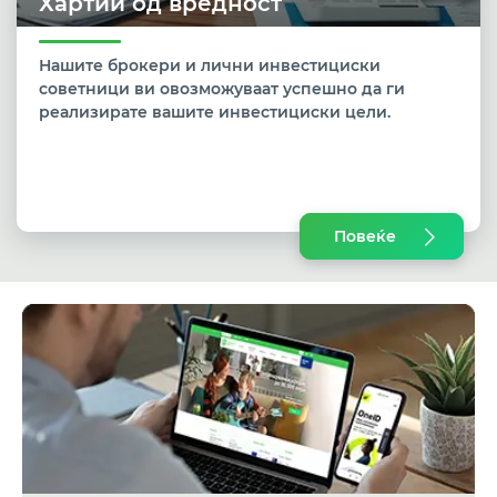
Хартии од вредност
Нашите брокери и лични инвестициски
советници ви овозможуваат успешно да ги
реализирате вашите инвестициски цели.
Повеќе