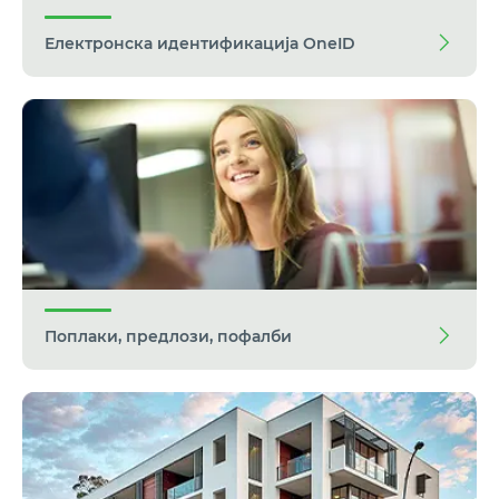
Електронска идентификација OneID
Поплаки, предлози, пофалби