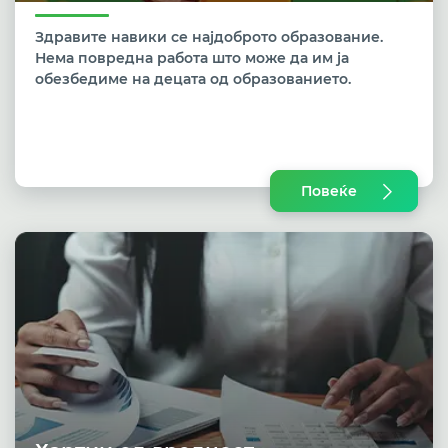
Здравите навики се најдоброто образование.
Нема повредна работа што може да им ја
обезбедиме на децата од образованието.
Повеќе