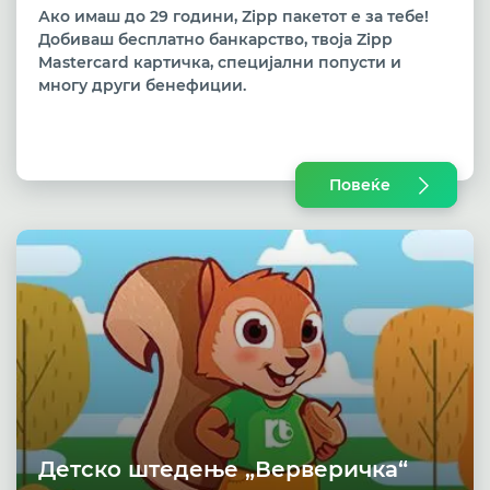
Ако имаш до 29 години, Zipp пакетот е за тебе!
Добиваш бесплатно банкарство, твоја Zipp
Mastercard картичка, специјални попусти и
многу други бенефиции.
Повеќе
Детско штедење „Верверичка“