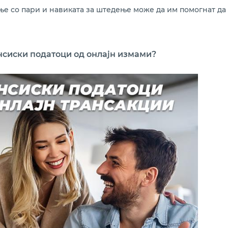
е со пари и навиката за штедење може да им помогнат да 
нсиски податоци од онлајн измами?