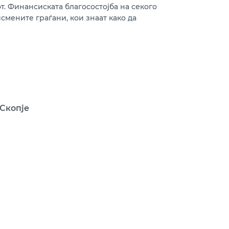
. Финансиската благосостојба на секого
смените граѓани, кои знаат како да
 Скопје