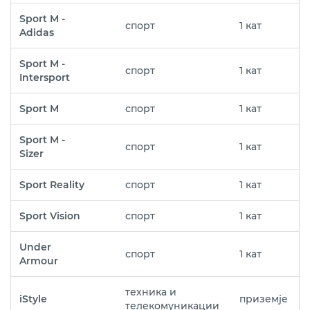
Sport M -
спорт
1 кат
Adidas
Sport M -
спорт
1 кат
Intersport
Sport M
спорт
1 кат
Sport M -
спорт
1 кат
Sizer
Sport Reality
спорт
1 кат
Sport Vision
спорт
1 кат
Under
спорт
1 кат
Armour
техника и
iStyle
приземје
телекомуникации