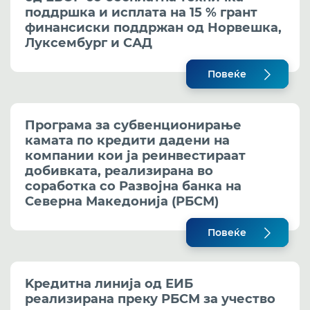
поддршка и исплата на 15 % грант
финансиски поддржан од Норвешка,
Луксембург и САД
Повеќе
Програма за субвенционирање
камата по кредити дадени на
компании кои ја реинвестираат
добивката, реализирана во
соработка со Развојна банка на
Северна Македонија (РБСМ)
Повеќе
Kредитна линија од ЕИБ
реализирана преку РБСМ за учество