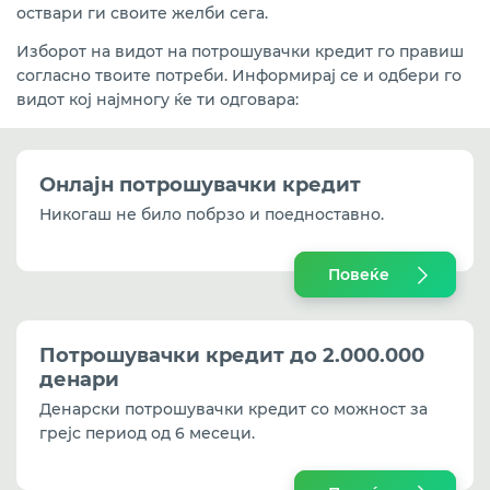
оствари ги своите желби сега.
Изборот на видот на потрошувачки кредит го правиш
согласно твоите потреби. Информирај се и одбери го
видот кој најмногу ќе ти одговара:
Онлајн потрошувачки кредит
Никогаш не било побрзо и поедноставно.
Повеќе
Потрошувачки кредит
до 2.000.000
денари
Денарски потрошувачки кредит со можност за
грејс период од 6 месеци.