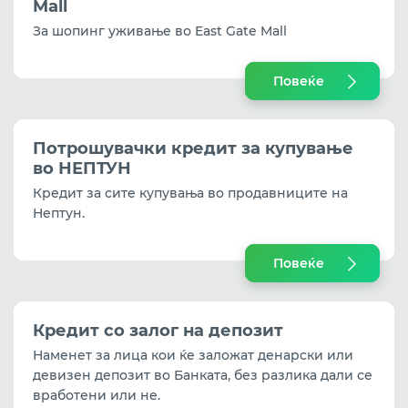
Mall
За шопинг уживање во East Gate Mall
Повеќе
Потрошувачки кредит
за купување
во НЕПТУН
Кредит за сите купувања во продавниците на
Нептун.
Повеќе
Кредит со залог на депозит
Наменет за лица кои ќе заложат денарски или
девизен депозит во Банката, без разлика дали се
вработени или не.