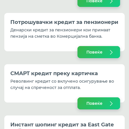
Повеќе
Потрошувачки кредит за пензионери
Денарски кредит за пензионери кои примаат
пензија на сметка во Комерцијална банка.
Повеќе
СМАРТ кредит преку картичка
Револвинг кредит со вклучено осигурување во
случај на спреченост за отплата.
Повеќе
Инстант шопинг кредит за East Gate