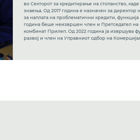
во Секторот за кредитирање на стопанство, каде
знаења. Од 2017 година е назначен за директор 
за наплата на проблематични кредити, функција к
година беше неизвршен член и Претседател на 
комбинат Прилеп. Од 2022 година ја извршува ф
развој и член на Управниот одбор на Комерцијал