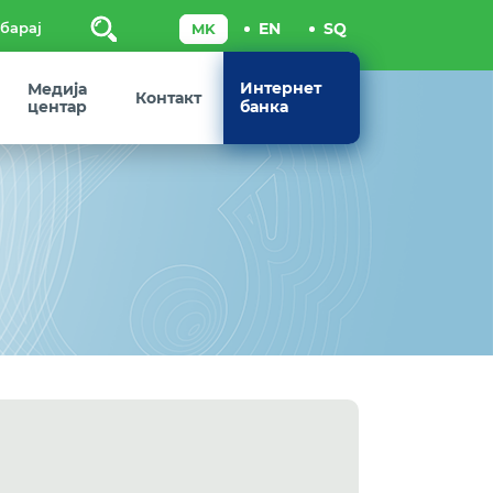
Пребарај
Интернет
Медија
Контакт
центар
банка