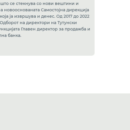
 што се стекнува со нови вештини и
на новооснованата Самостојна дирекција
оја ја извршува и денес. Од 2017 до 2022
Одборот на директори на Тутунски
ункцијата Главен директор за продажба и
на банка.