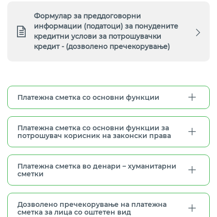
Формулар за преддоговорни
информации (податоци) за понудените
кредитни услови за потрошувачки
кредит - (дозволено пречекорување)
Платежна сметка со основни функции
Платежна сметка со основни функции за
потрошувач корисник на законски права
Платежна сметка во денари – хуманитарни
сметки
Дозволено пречекорување на платежна
сметка за лица со оштетен вид