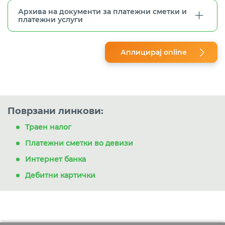
Архива на документи за платежни сметки и
платежни услуги
Аплицирај online
Поврзани линкови:
Траен налог
Платежни сметки во девизи
Интернет банка
Дебитни картички