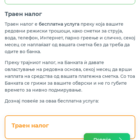
Траен налог
Траен налог е
бесплатна услуга
преку која вашите
редовни режиски трошоци, како сметки за струја,
вода, телефон, Интернет, парно греење и слично, секој
месец се наплаќаат од вашата сметка без да треба да
одите во банка.
Преку трајниот налог, на Банката ѝ давате
овластување на редовна основа, секој месец да врши
наплата на средства од вашата платежна сметка. Со тоа
Банката се грижи за вашите обврски и не го губите
времето за нивно подмирување.
Дознај повеќе за оваа бесплатна услуга:
Траен налог
Повеќе