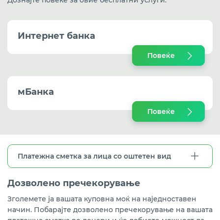
Дознајте повеќе за овие бесплатни услуги:
Интернет банка
Повеќе
мБанка
Повеќе
Платежна сметка за лица со оштетен вид
Дозволено пречекорување
Зголемете ја вашата куповна моќ на наједноставен
начин. Побарајте дозволено пречекорување на вашата