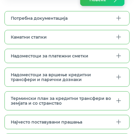
Потребна документација
Каматни стапки
Надоместоци за платежни сметки
Надоместоци за вршење кредитни
трансфери и парични дознаки
Термински план за кредитни трансфери во
земјата и со странство
Најчесто поставувани прашања