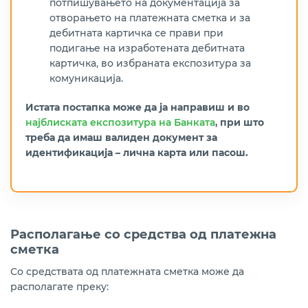
потпишувањето на документација за
отворањето на платежната сметка и за
дебитната картичка се прави при
подигање на изработената дебитната
картичка, во избраната експозитура за
комуникација.
Истата постапка може да ја направиш и во
најблиската експозитура на Банката
,
при што
треба да имаш валиден документ за
идентификација – лична карта или пасош.
Располагање со средства од платежна
сметка
Со средствата од платежната сметка може да
располагате преку: