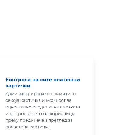
Контрола на сите платежни
картички
Администрирање на лимити за
секоја картичка и можност за
едноставно следење на сметката
и на трошењето по корисници
преку поединечен преглед за
овластена картичка.