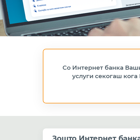
Со Интернет банка Ваши
услуги секогаш кога 
Зошто Интернет банк