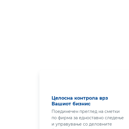
Целосна контрола врз
Вашиот бизнис
Поединечен преглед на сметки
по фирма за едноставно следење
и управување со деловните