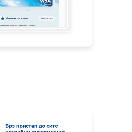
Брз пристап до сите
потребни информации