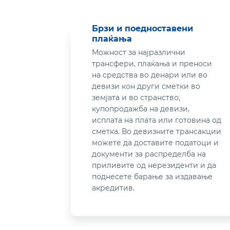
Брзи и поедноставени
плаќања
Можност за најразлични
трансфери, плаќања и преноси
на средства во денари или во
девизи кон други сметки во
земјата и во странство,
купопродажба на девизи,
исплата на плата или готовина од
сметка. Во девизните трансакции
можете да доставите податоци и
документи за распределба на
приливите од нерезиденти и да
поднесете барање за издавање
акредитив.