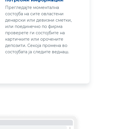
Прегледајте моментална
состојба на сите овластени
денарски или девизни сметки,
или поединечно по фирма
проверете ги состојбите на
картичките или орочените
депозити. Секоја промена во
состојбата ја следите веднаш.