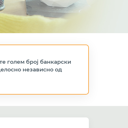
те голем број банкарски
 целосно независно од