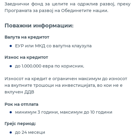
Заеднички фонд за целите на одржлив развој, преку
Програмата за развој на Обединетите нации.
Поважни информации:
Валута на кредитот
ЕУР или МКД со валутна клаузула
Износ на кредитот
до 1.000.000 евра по корисник.
Износот на кредит е ограничен максимум до износот
на вкупните трошоци на инвестицијата, во кои не е
вклучен ДДВ
Рок на отплата
минимум 3 години, максимум до 10 години
Грејс период:
до 24 месеци