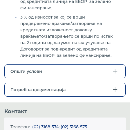
од кредитната линија на ЕБОР за зелено
финансирање,
3 % од износот за кој се врши
предвремено враќање/затворање на
кредитната изложеност, доколку
враќањето/затворањето се врши по истек
на 2 години од датумот на склучување на
Договорот за под-кредит од кредитната
линија на ЕБОР за зелено финансирање.
Општи услови
Потребна документација
Контакт
Телефон:
(02) 3168-574
;
(02) 3168-575