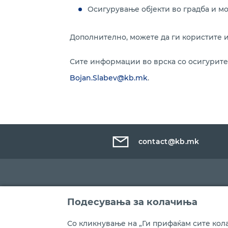
Осигурување објекти во градба и м
Дополнително, можете да ги користите 
Сите информации во врска со осигурите
Bojan.Slabev@kb.mk
.
contact@kb.mk
Подесувања за колачиња
Со кликнување на „Ги прифаќам сите кола