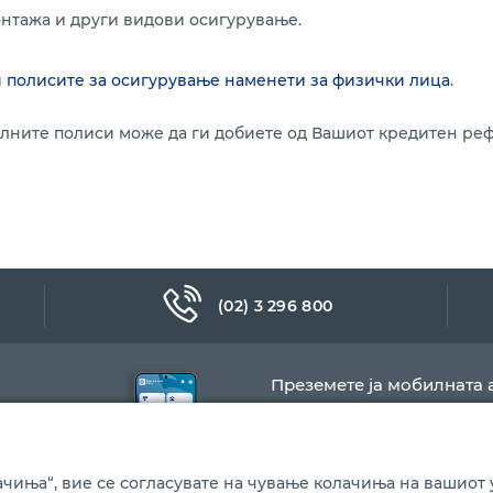
онтажа и други видови осигурување.
и
полисите за осигурување наменети за физички лица
.
лните полиси може да ги добиете од Вашиот кредитен реф
(02) 3 296 800
Преземете ја мобилната 
чиња“, вие се согласувате на чување колачиња на вашиот у