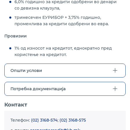
6,0% годишно за кредити одобрени во денари
со девизна клаузула,
тримесечен ЕУРИБОР + 3,75% годишно,
променлива за кредити одобрени во евра.
Провизии
1% од износот на кредитот, еднократно пред
користење на кредитот.
Општи услови
Потребна документација
Контакт
Телефон:
(02) 3168-574
;
(02) 3168-575