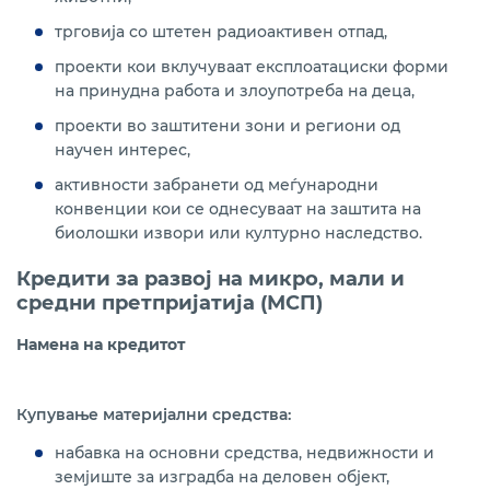
трговија со штетен радиоактивен отпад,
проекти кои вклучуваат експлоатациски форми
на принудна работа и злоупотреба на деца,
проекти во заштитени зони и региони од
научен интерес,
активности забранети од меѓународни
конвенции кои се однесуваат на заштита на
биолошки извори или културно наследство.
Кредити за развој на микро, мали и
средни претпријатија (МСП)
Намена на кредитот
Купување материјални средства:
набавка на основни средства, недвижности и
земјиште за изградба на деловен објект,