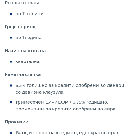
Рок на отплата
до 11 години.
Грејс период
до 1 година
Начин на отплата
квартална.
Каматна стапка
6,5% годишно за кредити одобрени во денари
со девизна клаузула,
тримесечен ЕУРИБОР + 3,75% годишно,
променлива за кредити одобрени во евра.
Провизии
1% од износот на кредитот, еднократно пред