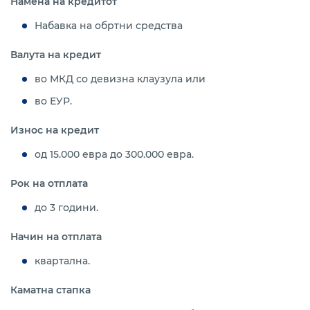
Намена на кредитот
Набавка на обртни средства
Валута на кредит
во МКД со девизна клаузула или
во ЕУР.
Износ на кредит
од 15.000 евра до 300.000 евра.
Рок на отплата
до 3 години.
Начин на отплата
квартална.
Каматна стапка