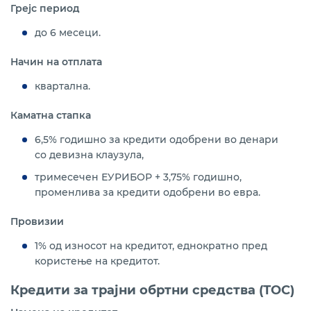
Грејс период
до 6 месеци.
Начин на отплата
квартална.
Каматна стапка
6,5% годишно за кредити одобрени во денари
со девизна клаузула,
тримесечен ЕУРИБОР + 3,75% годишно,
променлива за кредити одобрени во евра.
Провизии
1% од износот на кредитот, еднократно пред
користење на кредитот.
Кредити за трајни обртни средства (ТОС)