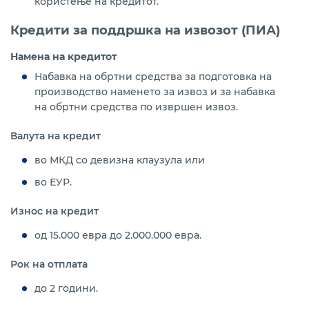
користење на кредитот.
Кредити за поддршка на извозот (ПИА)
Намена на кредитот
Набавка на обртни средства за подготовка на
производство наменето за извоз и за набавка
на обртни средства по извршен извоз.
Валута на кредит
во МКД со девизна клаузула или
во ЕУР.
Износ на кредит
од 15.000 евра до 2.000.000 евра.
Рок на отплата
до 2 години.