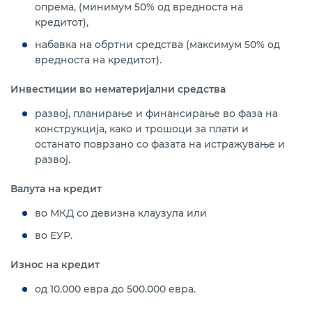
опрема, (минимум 50% од вредноста на
кредитот),
набавка на обртни средства (максимум 50% од
вредноста на кредитот).
Инвестиции во нематеријални средства
развој, планирање и финансирање во фаза на
конструкција, како и трошоци за плати и
останато поврзано со фазата на истражување и
развој.
Валута на кредит
во МКД со девизна клаузула или
во ЕУР.
Износ на кредит
од 10.000 евра до 500.000 евра.