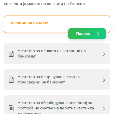
погледни ја мапата на локации на Банката.
Локации на Банката
Повеќе
Упатство за исплата на готовина на
банкомат
Упатство за извршување cash-in
трансакции на банкомат
Упатство за обезбедување извештај за
состојба на сметка на дебитна картичка
на банкомат