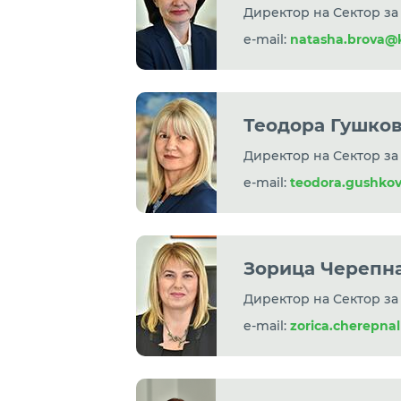
Директор на Сектор за
e-mail:
natasha.brova@
Теодора Гушко
Директор на Сектор за
e-mail:
teodora.gushk
Зорица Черепн
Директор на Сектор за
e-mail:
zorica.cherepn