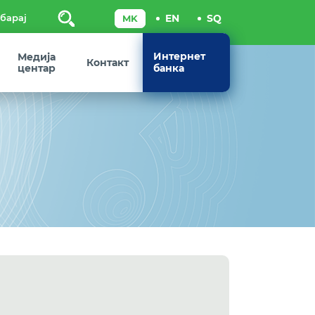
Пребарај
Интернет
Медија
Контакт
центар
банка