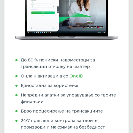
До 80 % пониски надоместоци за
трансакции отколку на шалтер
Онлајн активација со
OneID
Едноставна за користење
Напредни алатки за управување со твоите
финансии
Брзо процесирање на трансакциите
24/7 преглед и контрола за твоите
производи и максимална безбедност