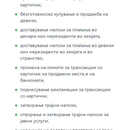
картички,
безготовинско купување и продажба на
девизи,
доставување налози за плаќања во
денари кон нерезиденти во земјата,
доставување налози за плаќања во девизи
кон нерезиденти во земјата и во
странство,
промена на лимити за трансакции со
картички на продажни места и на
банкомати,
поднесување рекламации за трансакции
со картички,
затворање трајни налози,
отворање и затворање трајни налози за
јавни услуги,