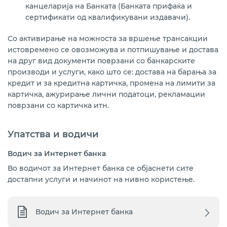
канцеларија на Банката (Банката прифаќа и
сертификати од квалификувани издавачи).
Со активирање на можноста за вршење трансакции
истовремено се овозможува и потпишување и достава
на друг вид документи поврзани со банкарските
производи и услуги, како што се: достава на барања за
кредит и за кредитна картичка, промена на лимити за
картичка, ажурирање лични податоци, рекламации
поврзани со картичка итн.
Упатства и водичи
Водич за Интернет банка
Во водичот за Интернет банка се објаснети сите
достапни услуги и начинот на нивно користење.
Водич за Интернет банка