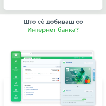
Што
сѐ
добиваш со
Интернет банка?