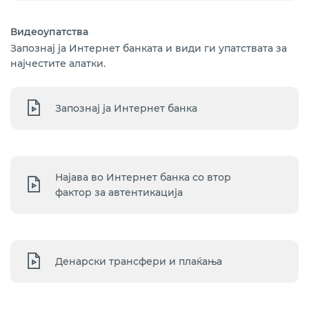
Видеоупатства
Запознај ја Интернет банката и види ги упатствата за
најчестите алатки.
Запознај ја Интернет банка
Најава во Интернет банка со втор
фактор за автентикација
Денарски трансфери и плаќања