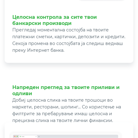
Целосна контрола за сите твои
банкарски производи
Прегледај моментална состојба на твоите
платежни сметки, картички, депозити и кредити.
Секоја промена во состојбата ја следиш веднаш
преку Интернет банка.
Напреден преглед за твоите приливи и
одливи
Добиј целосна слика на твоите трошоци во
маркети, ресторани, шопинг... Со користење на
филтрите за пребарување имаш целосна и
прецизна слика на твоите лични финансии.