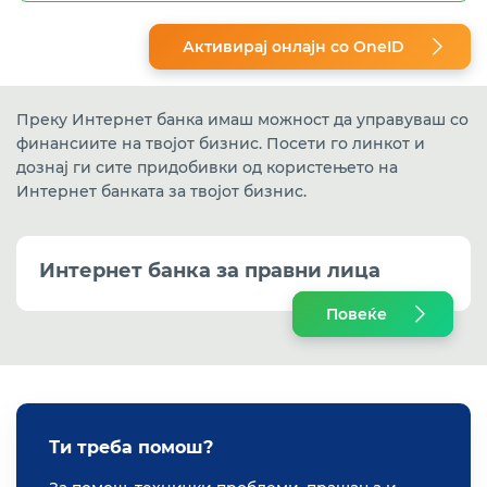
Активирај онлајн со OneID
Преку Интернет банка имаш можност да управуваш со
финансиите на твојот бизнис. Посети го линкот и
дознај ги сите придобивки од користењето на
Интернет банката за твојот бизнис.
Интернет банка за правни лица
Повеќе
Ти треба помош?