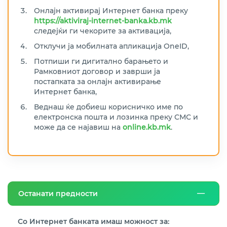
Онлајн активирај Интернет банка преку
https://aktiviraj-internet-banka.kb.mk
следејќи ги чекорите за активација,
Отклучи ја мобилната апликација OneID,
Потпиши ги дигитално барањето и
Рамковниот договор и заврши ја
постапката за онлајн активирање
Интернет банка,
Веднаш ќе добиеш корисничко име по
електронска пошта и лозинка преку СМС и
може да се најавиш на
online.kb.mk
.
Останати предности
Со Интернет банката имаш можност за: