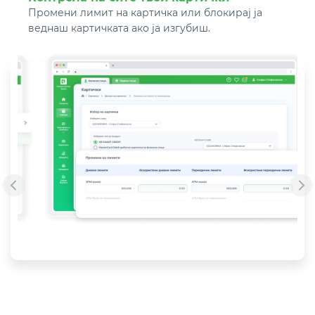
Промени лимит на картичка или блокирај ја
веднаш картичката ако ја изгубиш.