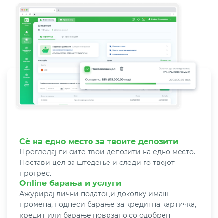
Сѐ на едно место за твоите депозити
Прегледај ги сите твои депозити на едно место.
Постави цел за штедење и следи го твојот
прогрес.
Online барања и услуги
Ажурирај лични податоци доколку имаш
промена, поднеси барање за кредитна картичка,
кредит или барање поврзано со одобрен