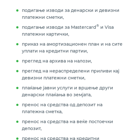
подигање изводи за денарски и девизни
платежни сметки,
®
подигање изводи за Mastercard
и Visa
платежни картички,
приказ на амортизационен план и на сите
уплати на кредитни партии,
преглед на архива на налози,
преглед на нераспределени приливи кај
девизни платежни сметки,
плаќање јавни услуги и вршење други
денарски плаќања во земјата,
пренос на средства од депозит на
платежна сметка,
пренос на средства на веќе постоечки
депозит,
пренос на средства на кредитни