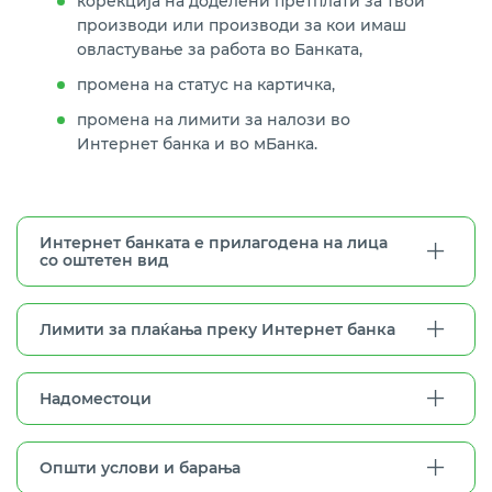
корекција на доделени претплати за твои
производи или производи за кои имаш
овластување за работа во Банката,
промена на статус на картичка,
промена на лимити за налози во
Интернет банка и во мБанка.
Интернет банката е прилагодена на лица
со оштетен вид
Лимити за плаќања преку Интернет банка
Надоместоци
Општи услови и барања