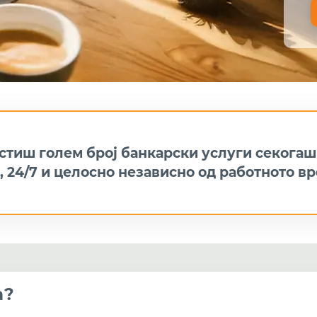
тиш голем број банкарски услуги секогаш 
, 24/7 и целосно независно од работното вр
а?