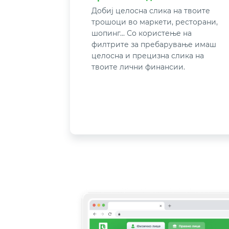
Добиј целосна слика на твоите
трошоци во маркети, ресторани,
шопинг... Со користење на
филтрите за пребарување имаш
целосна и прецизна слика на
твоите лични финансии.