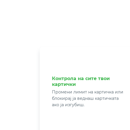
Контрола на сите твои
картички
Промени лимит на картичка или
блокирај ја веднаш картичката
ако ја изгубиш.