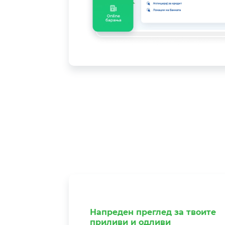
Напреден преглед за твоите
приливи и одливи