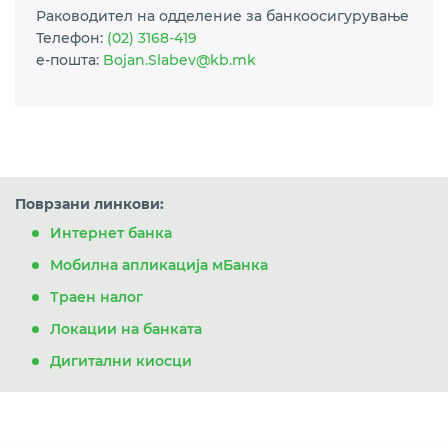
Раководител на одделение за банкоосигурување
Телефон:
(02) 3168-419
e-пошта:
Bojan.Slabev@kb.mk
Поврзани линкови:
Интернет банка
Мобилна апликација мБанка
Траен налог
Локации на банката
Дигитални киосци