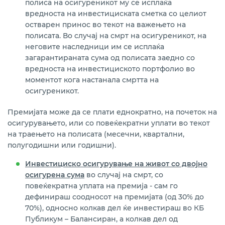
полиса на осигуреникот му се исплаќа
вредноста на инвестициската сметка со целиот
остварен принос во текот на важењето на
полисата. Во случај на смрт на осигуреникот, на
неговите наследници им се исплаќа
загарантираната сума од полисата заедно со
вредноста на инвестициското портфолио во
моментот кога настанала смртта на
осигуреникот.
Премијата може да се плати еднократно, на почеток на
осигурувањето, или со повеќекратни уплати во текот
на траењето на полисата (месечни, квартални,
полугодишни или годишни).
Инвестициско осигурување на живот со двојно
осигурена сума
во случај на смрт, со
повеќекратна уплата на премија - сам го
дефинираш соодносот на премијата (од 30% до
70%), односно колкав дел ќе инвестираш во КБ
Публикум – Балансиран, а колкав дел од