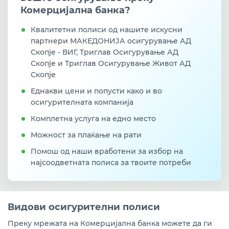
Комерцијална банка?
Квалитетни полиси од нашите искусни
партнери МАКЕДОНИЈА осигурување АД
Скопје - ВИГ, Триглав Oсигурување АД
Скопје и Триглав Осигурување Живот АД
Скопје
Еднакви цени и попусти како и во
осигурителната компанија
Комплетна услуга на едно место
Можност за плаќање на рати
Помош од наши вработени за избор на
најсоодветната полиса за твоите потреби
Видови осигурителни полиси
Преку мрежата на Комерцијална банка можете да ги