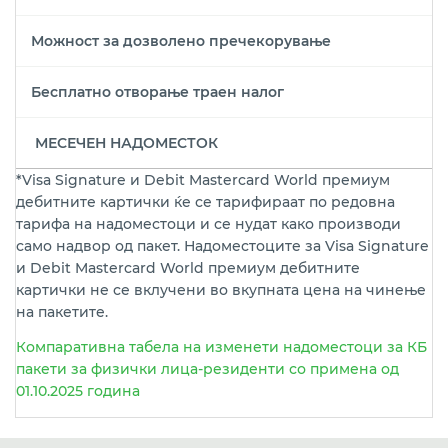
Можност за дозволено пречекорување
Бесплатно отворање траен налог
МЕСЕЧЕН НАДОМЕСТОК
*Visa Signature и Debit Mastercard World премиум
дебитните картички ќе се тарифираат по редовна
тарифа на надоместоци и се нудат како производи
само надвор од пакет. Надоместоците за Visa Signature
и Debit Mastercard World премиум дебитните
картички не се вклучени во вкупната цена на чинење
на пакетите.
Компаративна табела на изменети надоместоци за КБ
пакети за физички лица-резиденти со примена од
01.10.2025 година