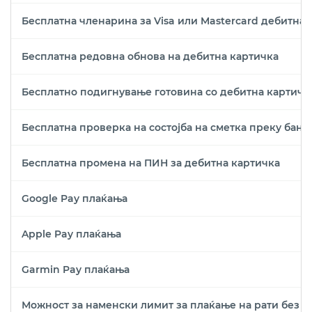
Бесплатна членарина за Visa или Mastercard дебитна 
Бесплатна редовна обнова на дебитна картичка
Бесплатно подигнување готовина со дебитна картичк
Бесплатна проверка на состојба на сметка преку банк
Бесплатна промена на ПИН за дебитна картичка
Google Pay плаќања
Apple Pay плаќања
Garmin Pay плаќања
Можност за наменски лимит за плаќање на рати без к