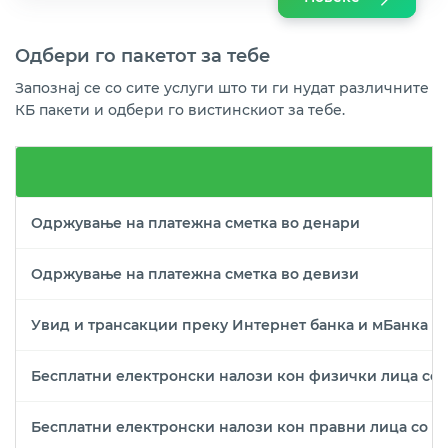
Одбери го пакетот за тебе
Запознај се со сите услуги што ти ги нудат различните
КБ пакети и одбери го вистинскиот за тебе.
Одржување на платежна сметка во денари
Одржување на платежна сметка во девизи
Увид и трансакции преку Интернет банка и мБанка
Бесплатни електронски налози кон физички лица со 
Бесплатни електронски налози кон правни лица со с