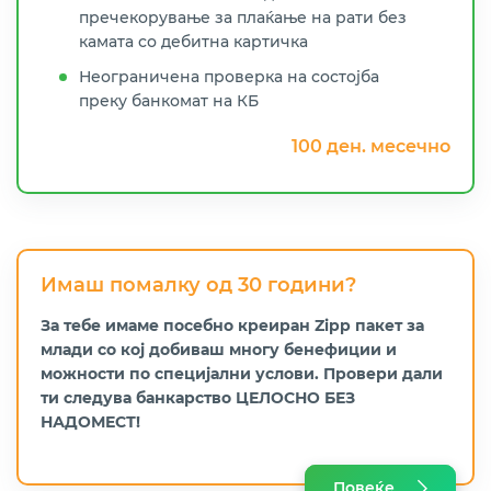
пречекорување за плаќање на рати без
камата со дебитна картичка
Неограничена проверка на состојба
преку банкомат на КБ
100 ден. месечно
Имаш помалку од 30 години?
За тебе имаме посебно креиран Zipp пакет за
млади со кој добиваш многу бенефиции и
можности по специјални услови. Провери дали
ти следува банкарство ЦЕЛОСНО БЕЗ
НАДОМЕСТ!
Повеќе