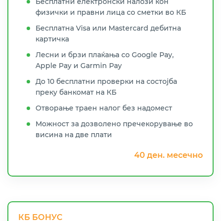
Бесплатни електронски налози кон
физички и правни лица со сметки во КБ
Бесплатна Visa или Mastercard дебитна
картичка
Лесни и брзи плаќања со Google Pay,
Apple Pay и Garmin Pay
До 10 бесплатни проверки на состојба
преку банкомат на КБ
Отворање траен налог без надомест
Можност за дозволено пречекорување во
висина на две плати
40 ден. месечно
КБ БОНУС