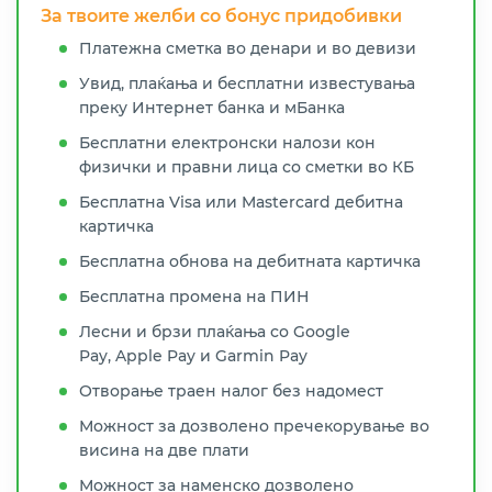
За твоите желби со бонус придобивки
Платежна сметка во денари и во девизи
Увид, плаќања и бесплатни известувања
преку Интернет банка и мБанка
Бесплатни електронски налози кон
физички и правни лица со сметки во КБ
Бесплатна Visa или Mastercard дебитна
картичка
Бесплатна обнова на дебитната картичка
Бесплатна промена на ПИН
Лесни и брзи плаќања со Google
Pay, Apple Pay и Garmin Pay
Отворање траен налог без надомест
Можност за дозволено пречекорување во
висина на две плати
Можност за наменско дозволено