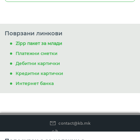
Поврзани линкови
Zipp пакет за млади
Платежни сметки
Дебитни картички
Кредитни картички
Интернет банка
contact@kb.mk
(02) 3 296 800