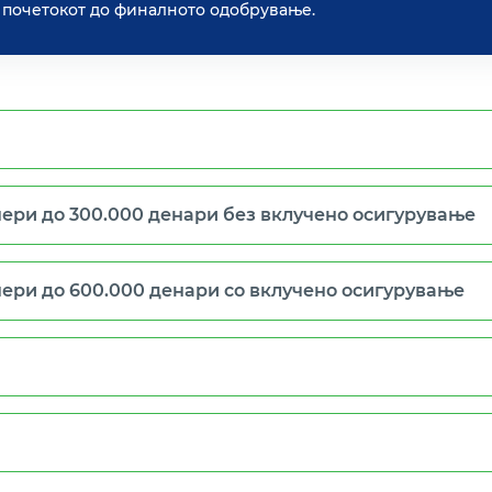
д почетокот до финалното одобрување.
ери до 300.000 денари без вклучено осигурување
ери до 600.000 денари со вклучено осигурување