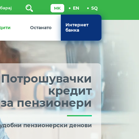
Пребарај
Интернет
дити
Останато
банка
Потрошувачки
кредит
за пензионери
 удобни пензионерски денови