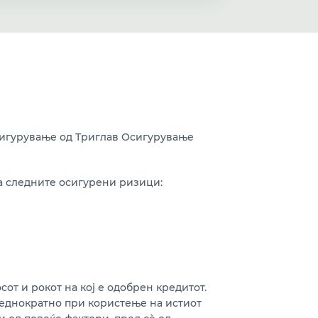
сигурување од Триглав Осигурување
а следните осигурени ризици:
сот и рокот на кој е одобрен кредитот.
 еднократно при користење на истиот