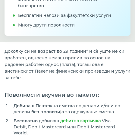
банкарство
Бесплатни налози за факултетски услуги
Многу други поволности
Доколку си на возраст до 29 години* и сè уште не си
вработен, односно немаш прилив по основ на
редовен работен однос (плата), тогаш ова е
вистинскиот Пакет на финансиски производи и услуги
за тебе.
Поволности вкучени во пакетот:
Добиваш Платежна сметка
во денари и/или во
девизи
без провизија
за одржување сметка.
Бесплатно
добиваш
дебитна картичка
Visa
Debit, Debit Mastercard или Debit Mastercard
World.