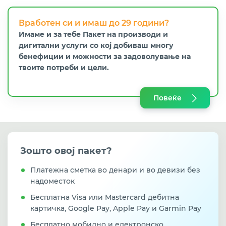
Вработен си и имаш до 29 години?
Имаме и за тебе Пакет на производи и
дигитални услуги со кој добиваш многу
бенефиции и можности за задоволување на
твоите потреби и цели.
Повеќе
Зошто овој пакет?
Платежна сметка во денари и во девизи без
надоместок
Бесплатна Visa или Mastercard дебитна
картичка, Google Pay, Apple Pay и Garmin Pay
Бесплатно мобилно и електронско